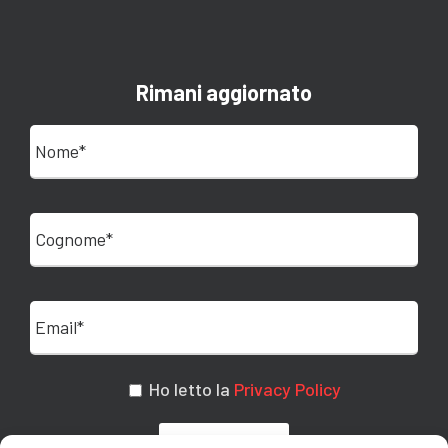
Rimani aggiornato
Ho letto la
Privacy Policy