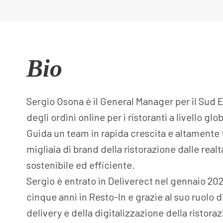
Bio
Sergio Osona è il General Manager per il Sud 
degli ordini online per i ristoranti a livello glo
Guida un team in rapida crescita e altamente
migliaia di brand della ristorazione dalle real
sostenibile ed efficiente.
Sergio è entrato in Deliverect nel gennaio 20
cinque anni in Resto-In e grazie al suo ruolo d
delivery e della digitalizzazione della ristora