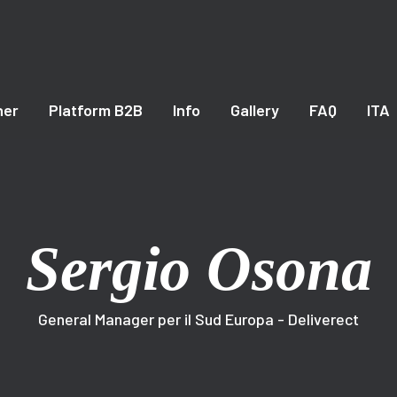
ner
Platform B2B
Info
Gallery
FAQ
ITA
Sergio Osona
General Manager per il Sud Europa - Deliverect