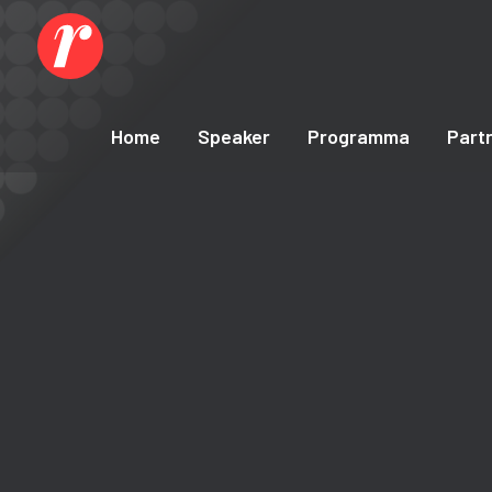
Home
Speaker
Programma
Part