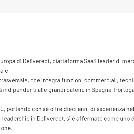
Europa di Deliverect, piattaforma SaaS leader di mer
bale.
 trasversale, che integra funzioni commerciali, tec
tà indipendenti alle grandi catene in Spagna, Portogal
20, portando con sé oltre dieci anni di esperienza n
i leadership in Deliverect, si è affermato come uno d
zione.