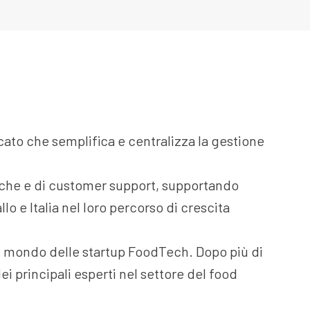
cato che semplifica e centralizza la gestione
niche e di customer support, supportando
lo e Italia nel loro percorso di crescita
el mondo delle startup FoodTech. Dopo più di
ei principali esperti nel settore del food