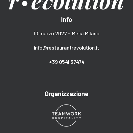
Info
10 marzo 2027 – Melià Milano
info@restaurantrevolution.it
+39 0541 57474
Organizzazione