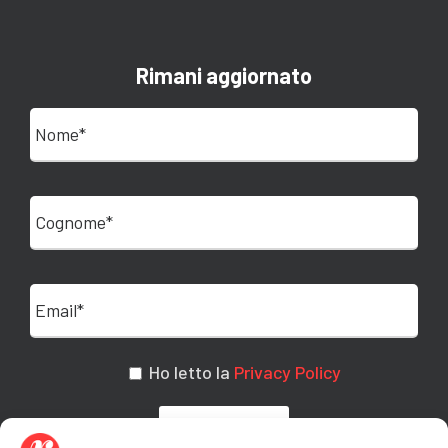
Rimani aggiornato
Ho letto la
Privacy Policy