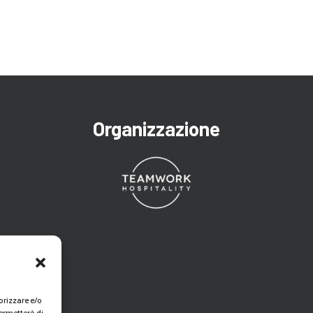
Organizzazione
orizzare e/o
ermetterà di