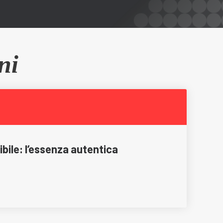
ni
isibile: l’essenza autentica