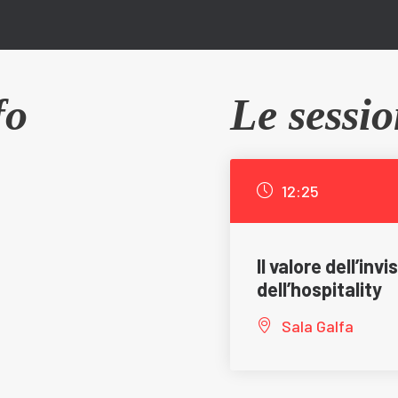
fo
Le sessio
12:25
Il valore dell’inv
dell’hospitality
Sala Galfa