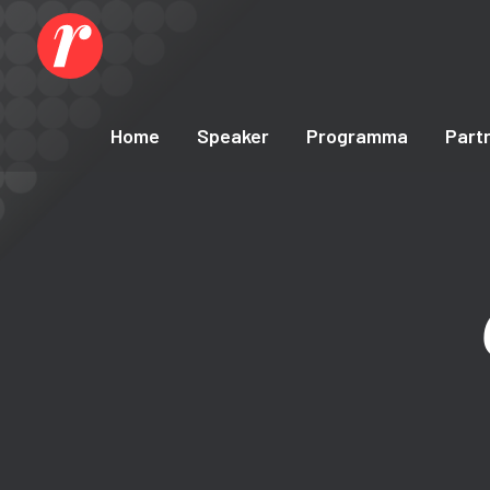
Home
Speaker
Programma
Part