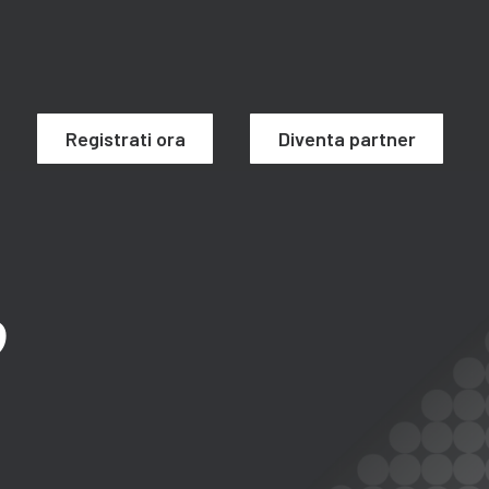
Registrati ora
Diventa partner
o