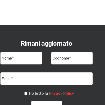
Rimani aggiornato
Ho letto la
Privacy Policy