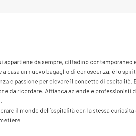
 cui appartiene da sempre, cittadino contemporaneo 
e a casa un nuovo bagaglio di conoscenza, è lo spirito
a e passione per elevare il concetto di ospitalità.
ne da ricordare. Affianca aziende e professionisti de
.
orare il mondo dell’ospitalità con la stessa curiosità
smettere.