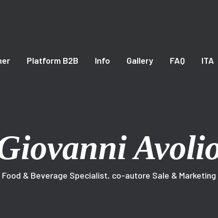
ner
Platform B2B
Info
Gallery
FAQ
ITA
Giovanni Avoli
Food & Beverage Specialist, co-autore Sale & Marketing