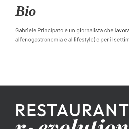
Bio
Gabriele Principato è un giornalista che lavor
all’enogastronomia e al lifestyle) e per il setti