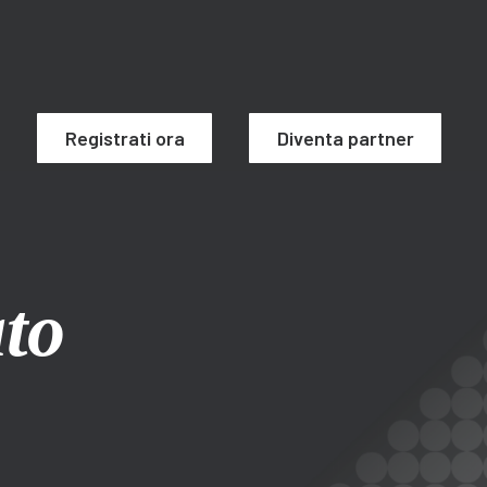
Registrati ora
Diventa partner
ato