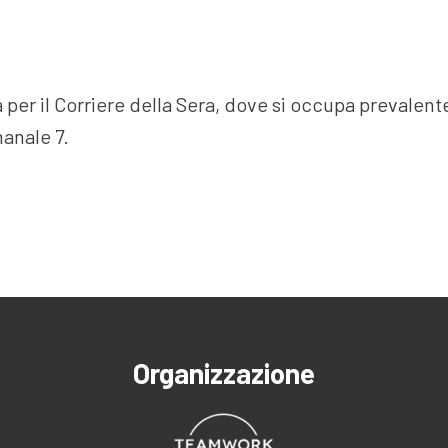
a per il Corriere della Sera, dove si occupa prevalen
manale 7.
Organizzazione