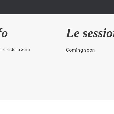
fo
Le sessio
riere della Sera
Coming soon