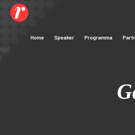
Home
Speaker
Programma
Part
Ga