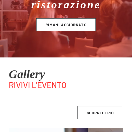
ristorazione
RIMANI AGGIORNATO
Gallery
RIVIVI L'EVENTO
SCOPRI DI PIÙ