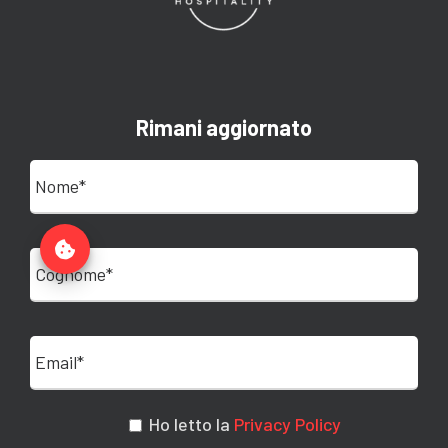
Rimani aggiornato
Ho letto la
Privacy Policy